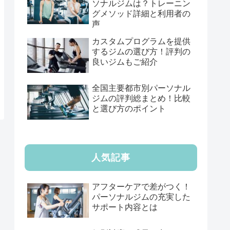
ソナルジムは？トレーニン
グメソッド詳細と利用者の
声
カスタムプログラムを提供
するジムの選び方！評判の
良いジムもご紹介
全国主要都市別パーソナル
ジムの評判総まとめ！比較
と選び方のポイント
人気記事
アフターケアで差がつく！
パーソナルジムの充実した
サポート内容とは