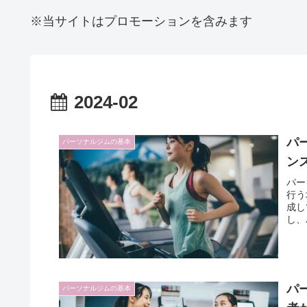
※当サイトはプロモーションを含みます
2024-02
パ
パーソナルジムの基本
ン
パー
行う
成し
し、
パ
パーソナルジムの基本