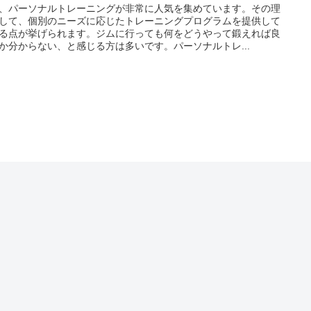
、パーソナルトレーニングが非常に人気を集めています。その理
して、個別のニーズに応じたトレーニングプログラムを提供して
る点が挙げられます。ジムに行っても何をどうやって鍛えれば良
か分からない、と感じる方は多いです。パーソナルトレ...