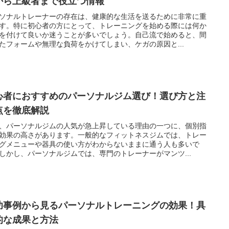
から上級者まで役立つ情報
ソナルトレーナーの存在は、健康的な生活を送るために非常に重
す。特に初心者の方にとって、トレーニングを始める際には何か
を付けて良いか迷うことが多いでしょう。自己流で始めると、間
たフォームや無理な負荷をかけてしまい、ケガの原因と...
心者におすすめのパーソナルジム選び！選び方と注
点を徹底解説
、パーソナルジムの人気が急上昇している理由の一つに、個別指
効果の高さがあります。一般的なフィットネスジムでは、トレー
グメニューや器具の使い方がわからないままに通う人も多いで
しかし、パーソナルジムでは、専門のトレーナーがマンツ...
功事例から見るパーソナルトレーニングの効果！具
的な成果と方法