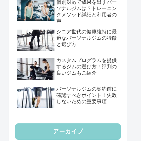
個別対応で成果を出すパー
ソナルジムは？トレーニン
グメソッド詳細と利用者の
声
シニア世代の健康維持に最
適なパーソナルジムの特徴
と選び方
カスタムプログラムを提供
するジムの選び方！評判の
良いジムもご紹介
パーソナルジムの契約前に
確認すべきポイント！失敗
しないための重要事項
アーカイブ