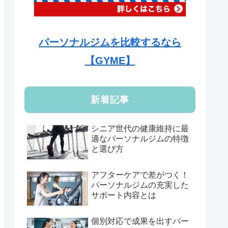
パーソナルジムを比較するなら
【GYME】
新着記事
シニア世代の健康維持に最
適なパーソナルジムの特徴
と選び方
アフターケアで差がつく！
パーソナルジムの充実した
サポート内容とは
個別対応で成果を出すパー