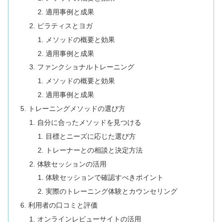
適用事例と成果
ピラティスとヨガ
メソッドの概要と効果
適用事例と成果
ファンクショナルトレーニング
メソッドの概要と効果
適用事例と成果
トレーニングメソッドの選び方
自分に合ったメソッドを見つける
目標とニーズに応じた選び方
トレーナーとの相談と決定方法
体験セッションの活用
体験セッションで確認すべきポイント
実際のトレーニング体験とカウンセリング
利用者の口コミと評価
オンラインレビューサイトの活用