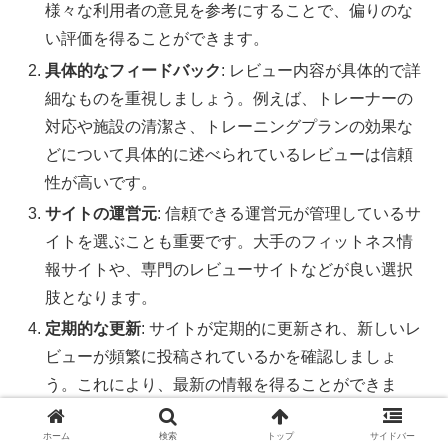
様々な利用者の意見を参考にすることで、偏りのな
い評価を得ることができます。
具体的なフィードバック
: レビュー内容が具体的で詳
細なものを重視しましょう。例えば、トレーナーの
対応や施設の清潔さ、トレーニングプランの効果な
どについて具体的に述べられているレビューは信頼
性が高いです。
サイトの運営元
: 信頼できる運営元が管理しているサ
イトを選ぶことも重要です。大手のフィットネス情
報サイトや、専門のレビューサイトなどが良い選択
肢となります。
定期的な更新
: サイトが定期的に更新され、新しいレ
ビューが頻繁に投稿されているかを確認しましょ
う。これにより、最新の情報を得ることができま
す。
ホーム
検索
トップ
サイドバー