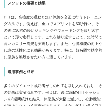
メソッドの概要と効果
HIITは、高強度の運動と短い休憩を交互に行うトレーニン
グ方法です。例えば、全力でスプリントを30秒行い、そ
の後に30秒の軽いジョギングやウォーキングを繰り返す
という形で進行します。これを繰り返すことで、短時間で
高いカロリー消費を実現します。また、心肺機能の向上や
代謝の活性化にも効果があります。特に、短時間で効率的
に脂肪を燃焼させたい方に適しています。
適用事例と成果
多くのダイエット成功者がこのHIITを取り入れており、そ
の効果は実証済みです。例えば、週に3回のHIITセッショ
ンを8週間続けた結果、体脂肪が大幅に減少し、心肺機能
が向上したという事例があります。また、忙しいライフス